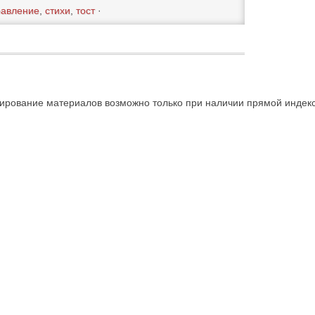
равление
,
стихи
,
тост
·
ирование материалов возможно только при наличии прямой индексир