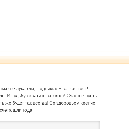
ько не лукавим, Поднимаем за Вас тост!
е, И судьбу схватить за хвост! Счастье пусть
ть же будет так всегда! Со здоровьем крепче
счёта шли года!
·