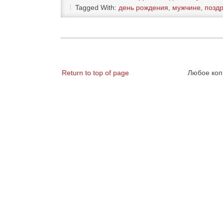
Tagged With:
день рождения
,
мужчине
,
позд
Return to top of page
Любое коп