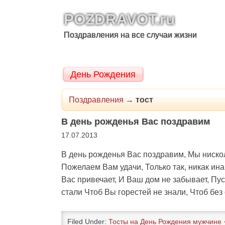
POZDRAVOT.ru
Поздравления на все случаи жизни
День Рождения
Поздравления
→
тост
В день рожденья Вас поздравим
17.07.2013
В день рожденья Вас поздравим, Мы нискол
Пожелаем Вам удачи, Только так, никак инач
Вас привечает, И Ваш дом не забывает, Пус
стали Чтоб Вы горестей не знали, Чтоб без 
Filed Under:
Тосты на День Рождения мужчине