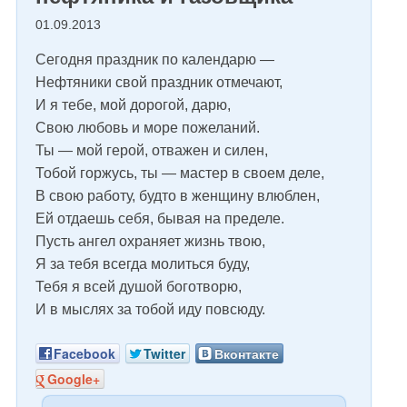
01.09.2013
Сегодня праздник по календарю —
Нефтяники свой праздник отмечают,
И я тебе, мой дорогой, дарю,
Свою любовь и море пожеланий.
Ты — мой герой, отважен и силен,
Тобой горжусь, ты — мастер в своем деле,
В свою работу, будто в женщину влюблен,
Ей отдаешь себя, бывая на пределе.
Пусть ангел охраняет жизнь твою,
Я за тебя всегда молиться буду,
Тебя я всей душой боготворю,
И в мыслях за тобой иду повсюду.
Facebook
Twitter
Вконтакте
Google+