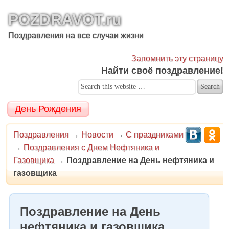
POZDRAVOT.ru
Поздравления на все случаи жизни
Запомнить эту страницу
Найти своё поздравление!
День Рождения
Поздравления
→
Новости
→
С праздниками
→
Поздравления с Днем Нефтяника и
Газовщика
→
Поздравление на День нефтяника и
газовщика
Поздравление на День
нефтяника и газовщика