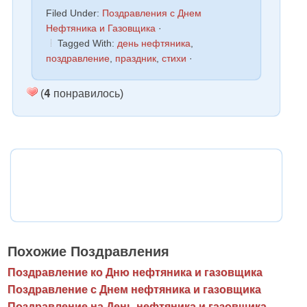
Filed Under:
Поздравления с Днем
Нефтяника и Газовщика
·
Tagged With:
день нефтяника
,
поздравление
,
праздник
,
стихи
·
4
(
понравилось)
Похожие Поздравления
Поздравление ко Дню нефтяника и газовщика
Поздравление с Днем нефтяника и газовщика
Поздравление на День нефтяника и газовщика