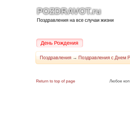
POZDRAVOT.ru
Поздравления на все случаи жизни
День Рождения
Поздравления
→
Поздравления с Днем 
Return to top of page
Любое коп