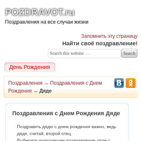
POZDRAVOT.ru
Поздравления на все случаи жизни
Запомнить эту страницу
Найти своё поздравление!
День Рождения
Поздравления
→
Поздравления с Днем
Рождения
→
Дяде
Поздравления с Днем Рождения Дяде
Поздравить дядю с днем рождения важно, ведь
дядя, считай, второй отец.
Выберите подходящее поздравление дяде с